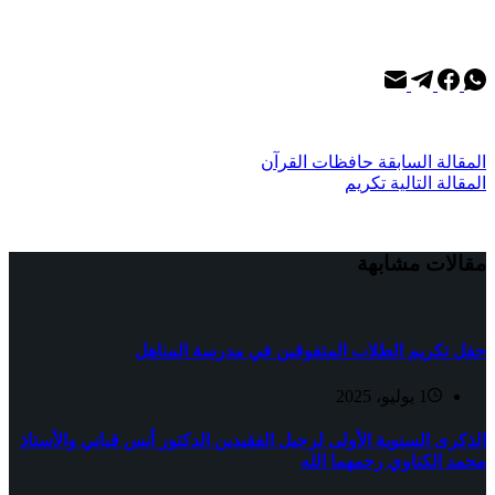
ال
مقالة
السابقة
حافظات القرآن
ال
مقالة
التالية
تكريم
مقالات مشابهة
حفل تكريم الطلاب المتفوقين في مدرسة المناهل
1 يوليو، 2025
الذكرى السنوية الأولى لرحيل الفقيدين الدكتور أنس قباني والأستاذ
محمد الكناوي رحمهما الله