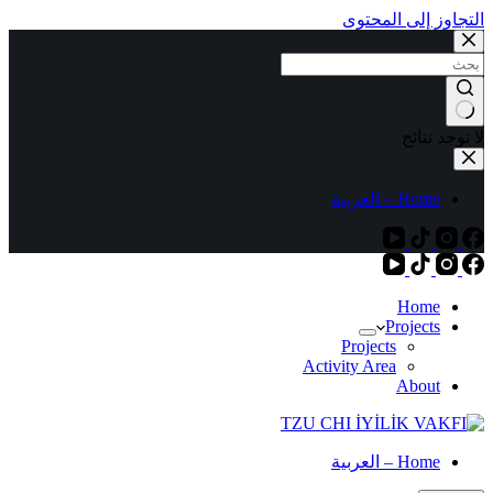
التجاوز إلى المحتوى
لا توجد نتائج
Home – العربية
Home
Projects
Projects
Activity Area
About
Home – العربية