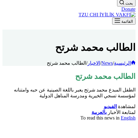
بحث
Donate
القائمة
الطالب محمد شرتح
الرئيسية
/
News
/
الاخبار
/
الطالب محمد شرتح
الطالب محمد شرتح
الطفل المبدع محمد شرتح يعبر باللغة الصينية عن حبه وامتنانه
لمؤسسة تسجي الخيرية ومدرسة المناهل الدولية
لمشاهدة
الفيديو
لمتابعة الأخبار
بالعربية
To read this news in
English