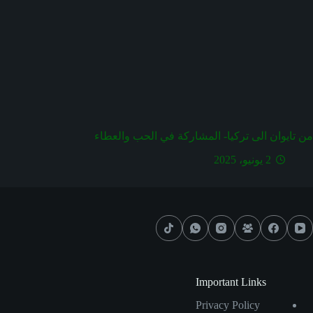
من تايوان الى تركيا- المشاركة في الحب والعطاء
2 يونيو، 2025
Important Links
Privacy Policy