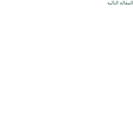
ال
مقالة
التالية