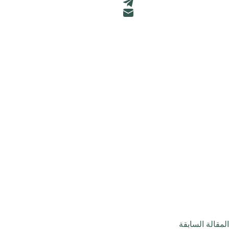
ال
مقالة
السابقة