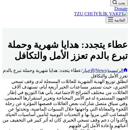
بحث
Donate
القائمة
عطاء يتجدد: هدايا شهرية وحملة
تبرع بالدم تعزز الأمل والتكافل
الرئيسية
/
News
/
الاخبار
/
عطاء يتجدد: هدايا شهرية وحملة تبرع بالدم
تعزز الأمل والتكافل
انطلق توزيع الهدية الشهرية للعائلات المسجلة لدى وقف تسجي
الخيري، حيث تستمر مساعدات الخير أربعة أيام، تستهدف آلاف
العائلات من مختلف الشرائح الاجتماعية. يأتي هذا التوزيع في إطار
الجهود المستمرة لدعم الأسر المحتاجة وتعزيز استقرارها المعيشي.
وفي سياق متصل شاركت بعض العائلات قصصها المؤثرة عن رحلة
اللجوء والمعاناة التي واجهتها خلال السنوات الماضية، وتحدثوا عن
المصاعب التي مروا بها و التحديات اليومية لتأمين أساسيات الحياة.
وأكدوا أن دعم وقف تسجي الخيري كان له أثر كبير في التخفيف من
أعبائهم وإعادة الأمل إلى قلوبهم