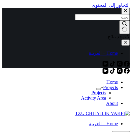
التجاوز إلى المحتوى
لا توجد نتائج
Home – العربية
Home
Projects
Projects
Activity Area
About
Home – العربية