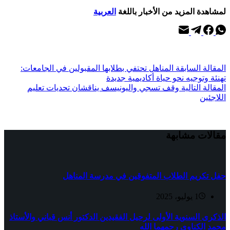
لمشاهدة المزيد من الأخبار باللغة
العربية
ال
مقالة
السابقة
المناهل تحتفي بطلابها المقبولين في الجامعات:
تهنئة وتوجيه نحو حياة أكاديمية جديدة
ال
مقالة
التالية
وقف تسجي واليونيسف يناقشان تحديات تعليم
اللاجئين
مقالات مشابهة
حفل تكريم الطلاب المتفوقين في مدرسة المناهل
1 يوليو، 2025
الذكرى السنوية الأولى لرحيل الفقيدين الدكتور أنس قباني والأستاذ
محمد الكناوي رحمهما الله