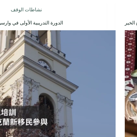
نشاطات الوقف
 الخير
الدورة التدريبية الأولى في وارسو