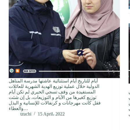
أيام للتاريخ أيام استثنائية عاشتها مدرسة المناهل
لعاملة في القطاع التعليمي
الدولية خلال عملية توزيع الهدية الشهرية للعائلات
المستفيدة من وقف تسجي الخيري لم تكن أيام
توزيع كغيرها من الأيام و التوزيعات، بل إن شئت
فقل كانت مهرجانات و كرنفالات للإنسانية و البذل
والعطاء…
tzuchi
15 April، 2022