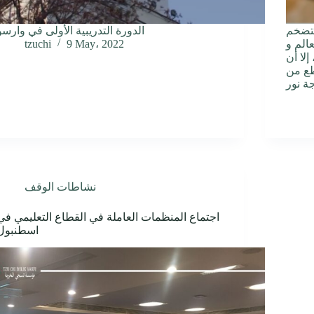
التضخم
الدورة التدريبية الأولى في وارسو
الم و
9 May، 2022
tzuchi
إلا أن
طع من
نشاطات الوقف
اجتماع المنظمات العاملة في القطاع التعليمي في
اسطنبول