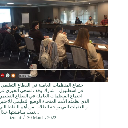
اجتماع المنظمات ا
في اسطنبول شارك وقف تسجي الخيري في
اجتماع المنظمات العاملة في القطاع التعليمي
الذي نظمته الأمم المتحدة الوضع التعليمي للاجئين
و العقبات التي تواجه الطلاب من أهم النقاط التي
تمت مناقشتها خلال…
tzuchi
30 March، 2022