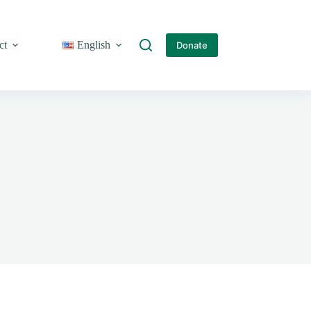
ct
English
Donate