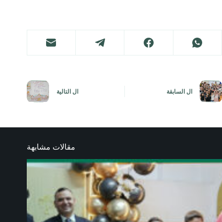
ال
السابقة
ال
التالية
مقالات مشابهة