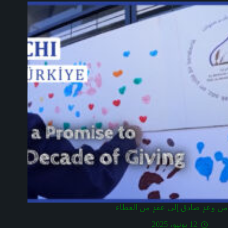
من وعدٍ صادق إلى عقدٍ من العطاء
12 يونيو، 2025