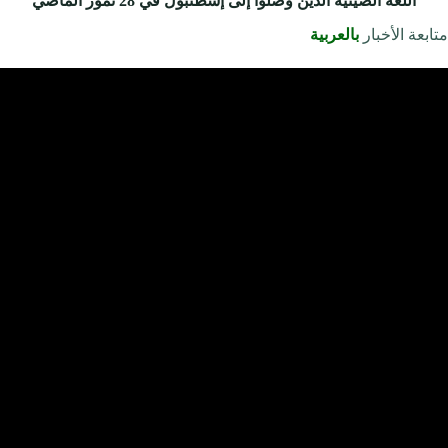
اللغة الصينية الذين وصلوا إلى إسطنبول في 28 تموز الماضي
متابعة الأخبار
بالعربية