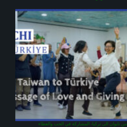
من تايوان الى تركيا- المشاركة في الحب والعطاء