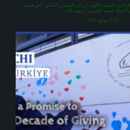
الذكرى السنوية الأولى لرحيل الفقيدين الدكتور أنس قباني
والأستاذ محمد الكناوي رحمهما الله
25 يونيو، 2025