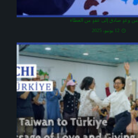
من وعدٍ صادق إلى عقدٍ من العطاء
12 يونيو، 2025