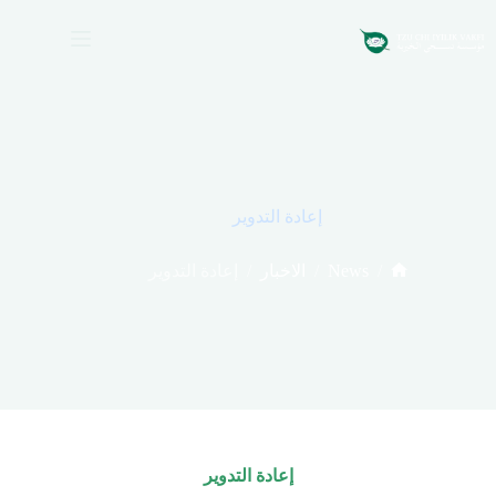
لتجاوز
لى
لمحتوى
إعادة التدوير
/
/
News
/
الاخبار
إعادة التدوير
الرئيسية
إعادة التدوير