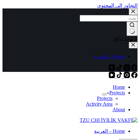
التجاوز إلى المحتوى
لا توجد نتائج
Home – العربية
Home
Projects
Projects
Activity Area
About
Home – العربية