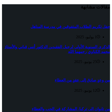
مقالات مشابهة
حفل تكريم الطلاب المتفوقين في مدرسة المناهل
1 يوليو، 2025
الذكرى السنوية الأولى لرحيل الفقيدين الدكتور أنس قباني والأستاذ
محمد الكناوي رحمهما الله
25 يونيو، 2025
من وعدٍ صادق إلى عقدٍ من العطاء
12 يونيو، 2025
من تايوان الى تركيا- المشاركة في الحب والعطاء