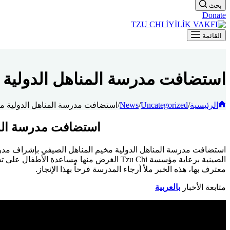
بحث
Donate
القائمة
استضافت مدرسة المناهل الدولية 
الرئيسية
/
Uncategorized
/
News
/
استضافت مدرسة المناهل الدولية مخ
استضافت مدرسة المن
الصينية برعاية مؤسسة Tzu Chi الغرض منها 
معترف بها، هذه الخبر ملأ أرجاء المدرسة فرحاً بهذا الإنجاز.
متابعة الأخبار
بالعربية