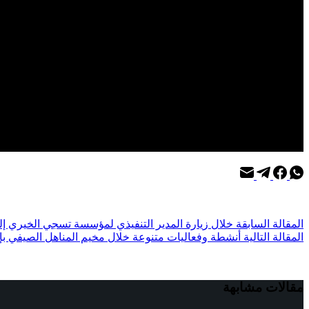
ال
مقالة
السابقة
خلال زيارة المدير التنفيذي لمؤسسة تسجي الخيري إ
ال
مقالة
التالية
أنشطة وفعاليات متنوعة خلال مخيم المناهل الصيفي بإشراف م
مقالات مشابهة