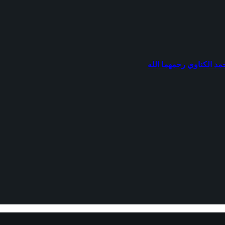
مد الكناوي رحمهما الله