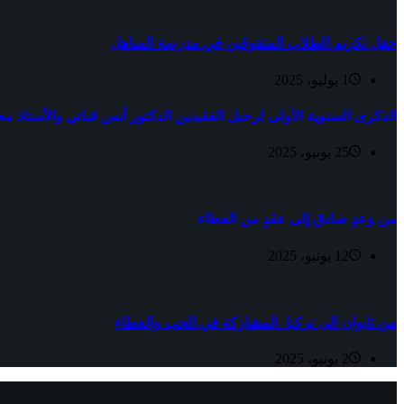
حفل تكريم الطلاب المتفوقين في مدرسة المناهل
1 يوليو، 2025
الذكرى السنوية الأولى لرحيل الفقيدين الدكتور أنس قباني والأستاذ مح
25 يونيو، 2025
من وعدٍ صادق إلى عقدٍ من العطاء
12 يونيو، 2025
من تايوان الى تركيا- المشاركة في الحب والعطاء
2 يونيو، 2025