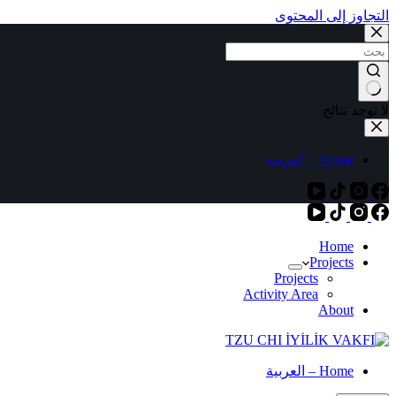
التجاوز إلى المحتوى
لا توجد نتائج
Home – العربية
Home
Projects
Projects
Activity Area
About
Home – العربية