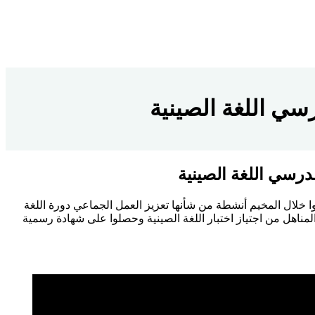
ي اللغة الصينية
رسي اللغة الصينية
ل الصيفي بإشراف مدرسي اللغة الصينية الذين وصلوا إلى إسطنبول في 29 تموز الفائت، قدموا خلال المخيم أنشطة من شأنها تعزيز العمل الجماعي دورة اللغة
ض طالبات المناهل من اجتياز اختبار اللغة الصينية وحصلوا على شهادة رسمية