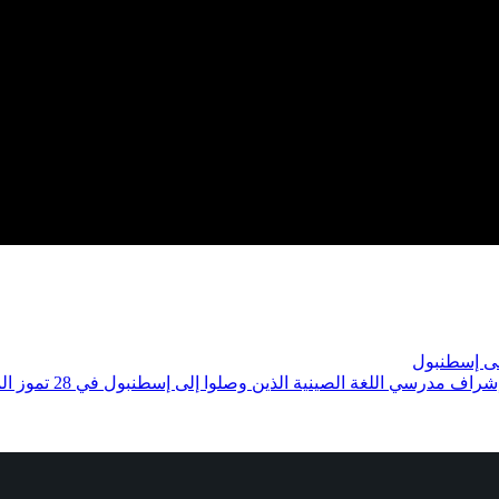
لى إسطنبول
درسي اللغة الصينية الذين وصلوا إلى إسطنبول في 28 تموز الماضي