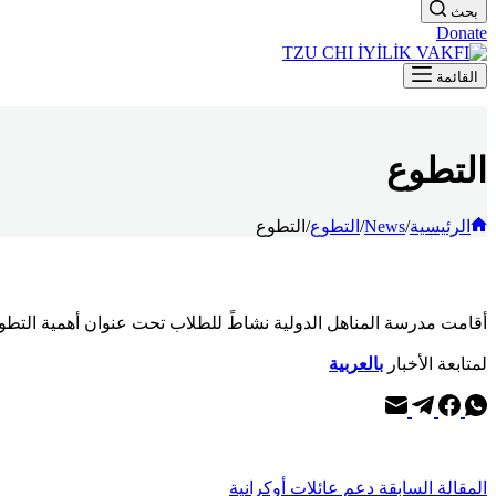
بحث
Donate
القائمة
التطوع
الرئيسية
/
News
/
التطوع
/
التطوع
أقامت مدرسة المناهل الدولية نشاطً للطلاب تحت عنوان أهمية التطوع
لمتابعة الأخبار
بالعربية
ال
مقالة
السابقة
دعم عائلات أوكرانية