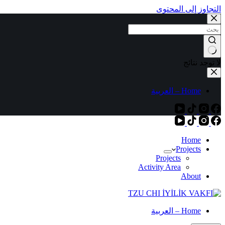
التجاوز إلى المحتوى
لا توجد نتائج
Home – العربية
Home
Projects
Projects
Activity Area
About
Home – العربية