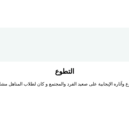
التطوع
 وآثاره الإيجابية على صعيد الفرد والمجتمع و كان لطلاب المناهل مش