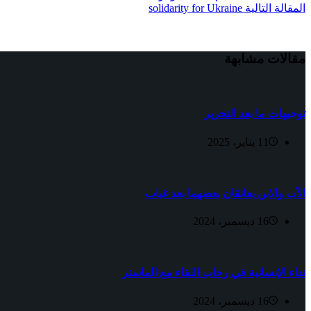
ال
مقالة
التالية
solidarity for Ukraine
مقالات مشابهة
توجيهات ما بعد التحرير
11 يناير، 2025
الأب والابن يعانقان بعضهما بعد غياب
16 ديسمبر، 2024
نداء الإنسانية في رحاب اللقاء مع الماستر
16 ديسمبر، 2024