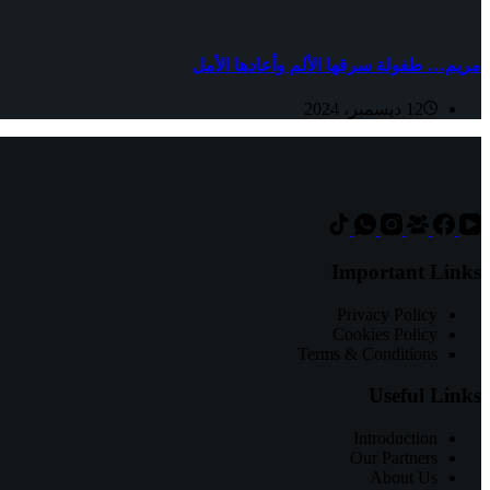
مريم… طفولة سرقها الألم وأعادها الأمل
12 ديسمبر، 2024
Important Links
Privacy Policy
Cookies Policy
Terms & Conditions
Useful Links
Introduction
Our Partners
About Us