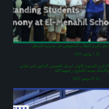
حفل تكريم الطلاب المتفوقين في مدرسة المناهل
1 يوليو، 2025
الذكرى السنوية الأولى لرحيل الفقيدين الدكتور أنس قباني
والأستاذ محمد الكناوي رحمهما الله
25 يونيو، 2025