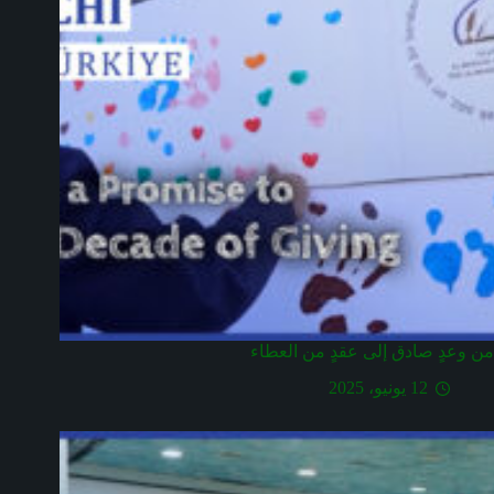
من وعدٍ صادق إلى عقدٍ من العطاء
12 يونيو، 2025