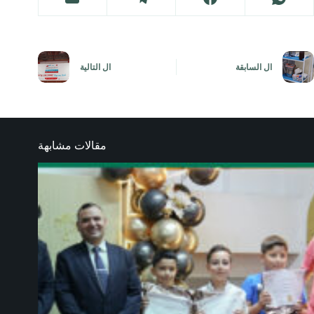
ال
السابقة
ال
التالية
مقالات مشابهة