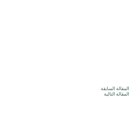
ال
مقالة
السابقة
ال
مقالة
التالية