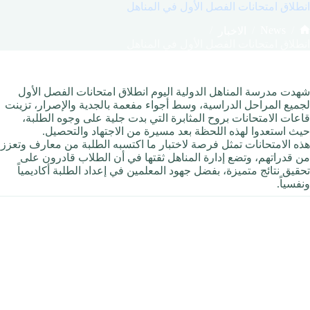
انطلاق امتحانات الفصل الأول في المناهل
/
/
News
/
الاخبار
لرئيسية
انطلاق امتحانات الفصل الأول في المناهل
شهدت مدرسة المناهل الدولية اليوم انطلاق امتحانات الفصل الأول
لجميع المراحل الدراسية، وسط أجواء مفعمة بالجدية والإصرار، تزينت
قاعات الامتحانات بروح المثابرة التي بدت جلية على وجوه الطلبة،
حيث استعدوا لهذه اللحظة بعد مسيرة من الاجتهاد والتحصيل.
هذه الامتحانات تمثل فرصة لاختبار ما اكتسبه الطلبة من معارف وتعزز
من قدراتهم، وتضع إدارة المناهل ثقتها في أن الطلاب قادرون على
تحقيق نتائج متميزة، بفضل جهود المعلمين في إعداد الطلبة أكاديمياً
ونفسياً.