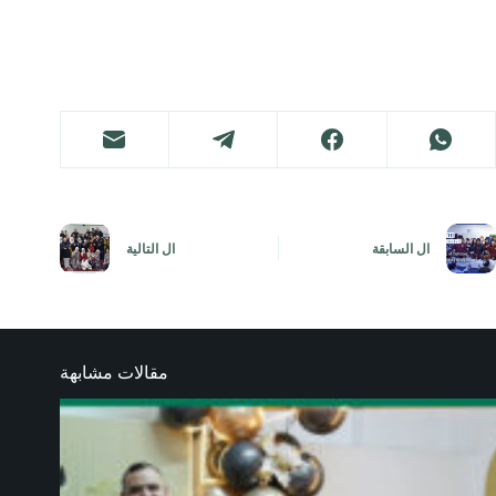
ال
السابقة
ال
التالية
مقالات مشابهة