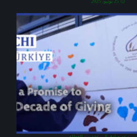
25 يونيو، 2025
من وعدٍ صادق إلى عقدٍ من العطاء