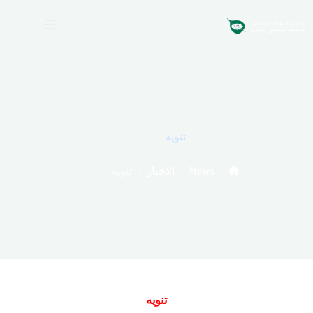
لتجاوز
لى
لمحتوى
تنويه
/
/
News
/
الاخبار
تنويه
الرئيسية
تنويه