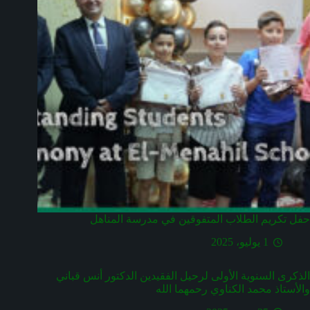
حفل تكريم الطلاب المتفوقين في مدرسة المناهل
1 يوليو، 2025
الذكرى السنوية الأولى لرحيل الفقيدين الدكتور أنس قباني
والأستاذ محمد الكناوي رحمهما الله