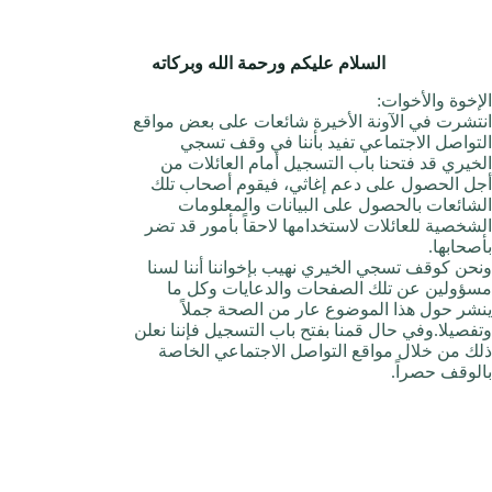
السلام عليكم ورحمة الله وبركاته
الإخوة والأخوات:
انتشرت في الآونة الأخيرة شائعات على بعض مواقع
التواصل الاجتماعي تفيد بأننا في وقف تسجي
الخيري قد فتحنا باب التسجيل أمام العائلات من
أجل الحصول على دعم إغاثي، فيقوم أصحاب تلك
الشائعات بالحصول على البيانات والمعلومات
الشخصية للعائلات لاستخدامها لاحقاً بأمور قد تضر
بأصحابها.
ونحن كوقف تسجي الخيري نهيب بإخواننا أننا لسنا
مسؤولين عن تلك الصفحات والدعايات وكل ما
ينشر حول هذا الموضوع عار من الصحة جملاً
وتفصيلا.وفي حال قمنا بفتح باب التسجيل فإننا نعلن
ذلك من خلال مواقع التواصل الاجتماعي الخاصة
بالوقف حصراً.