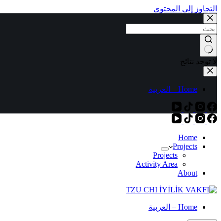
التجاوز إلى المحتوى
لا توجد نتائج
Home – العربية
Home
Projects
Projects
Activity Area
About
Home – العربية