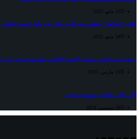
31 مايو، 2025
طلاب “المناهل” يحتفلون بعيد الأم برسائل حب وأمل لامست القلوب
18 مايو، 2025
ورشة تدريبية لتعزيز مهارات الفريق الإعلامي لمؤسسة تسجي في تركي
15 مارس، 2025
الأب والابن يعانقان بعضهما بعد غياب
16 ديسمبر، 2024