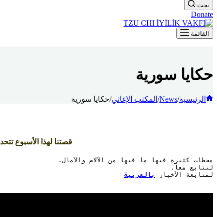
بحث
Donate
القائمة
حكايا سورية
الرئيسية
/
News
/
المكتب الإغاثي
/
حكايا سورية
قصتنا لهذا الأسبوع تتح
لمتابعة الأخبار 
بالعربية
