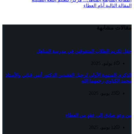
ال
مقالة
التالية
أيام العطاء
مقالات مشابهة
حفل تكريم الطلاب المتفوقين في مدرسة المناهل
1 يوليو، 2025
الذكرى السنوية الأولى لرحيل الفقيدين الدكتور أنس قباني والأستاذ
محمد الكناوي رحمهما الله
25 يونيو، 2025
من وعدٍ صادق إلى عقدٍ من العطاء
12 يونيو، 2025