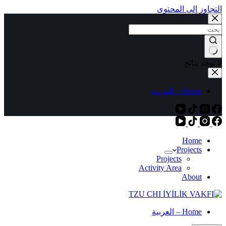
التجاوز إلى المحتوى
لا توجد نتائج
Home – العربية
Home
Projects
Projects
Activity Area
About
Home – العربية