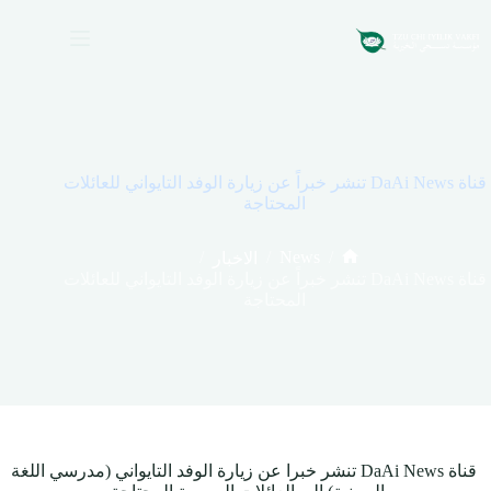
لتجاوز
لى
لمحتوى
قناة DaAi News تنشر خبراً عن زيارة الوفد التايواني للعائلات
المحتاجة
/
/
News
/
الاخبار
الرئيسية
قناة DaAi News تنشر خبراً عن زيارة الوفد التايواني للعائلات
المحتاجة
قناة DaAi News تنشر خبرا عن زيارة الوفد التايواني (مدرسي اللغة