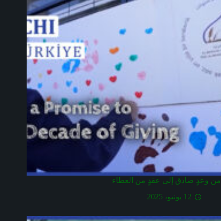
من وعدٍ صادق إلى عقدٍ من العطاء
12 يونيو، 2025