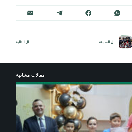
ال
السابقة
ال
التالية
مقالات مشابهة