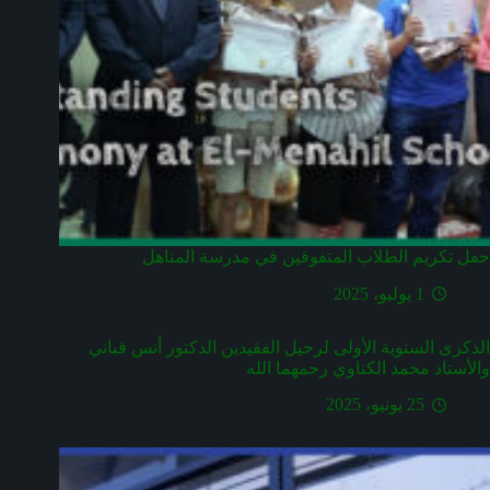
حفل تكريم الطلاب المتفوقين في مدرسة المناهل
1 يوليو، 2025
الذكرى السنوية الأولى لرحيل الفقيدين الدكتور أنس قباني
والأستاذ محمد الكناوي رحمهما الله
25 يونيو، 2025