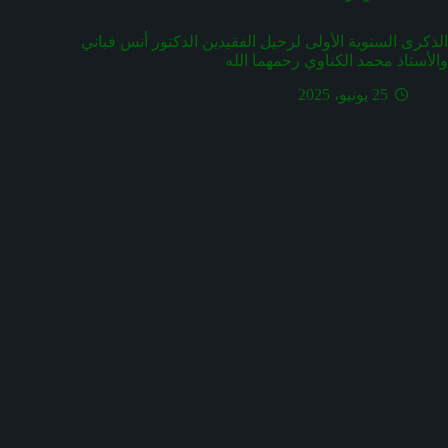
الذكرى السنوية الأولى لرحيل الفقيدين الدكتور أنس قباني
والأستاذ محمد الكناوي رحمهما الله
25 يونيو، 2025