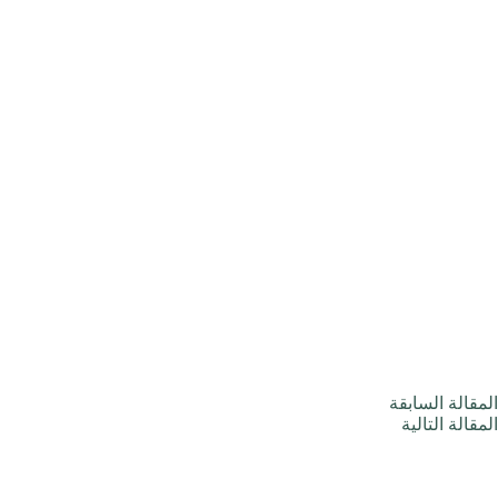
ال
مقالة
السابقة
ال
مقالة
التالية