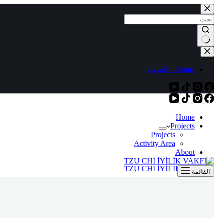
التجاوز
إلى
المحتوى
لا
توجد
نتائج
Home – العربية
Home
Projects
Projects
Activity Area
About
القائمة
Home – العربية
بحث
Donate