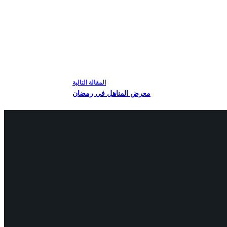
ال
مقالة
التالية
معرض المناهل في رمضان