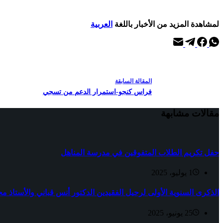
لمشاهدة المزيد من الأخبار باللغة
العربية
ال
مقالة
السابقة
فراس كنجو-استمرار الدعم من تسجي
مقالات مشابهة
حفل تكريم الطلاب المتفوقين في مدرسة المناهل
1 يوليو، 2025
الذكرى السنوية الأولى لرحيل الفقيدين الدكتور أنس قباني والأستاذ مح
25 يونيو، 2025