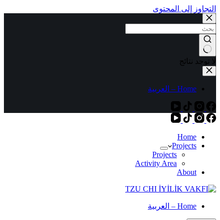
التجاوز إلى المحتوى
لا توجد نتائج
Home – العربية
Home
Projects
Projects
Activity Area
About
Home – العربية