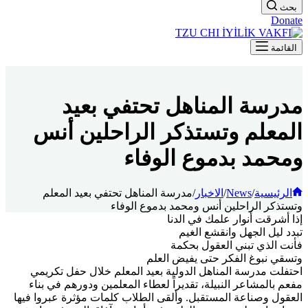
بحث
Donate
القائمة
مدرسة المناهل تحتفي بعيد
المعلم وتستذكر الراحلين أنس
ومحمد بدموع الوفاء
الرئيسية
/
News
/
الاخبار
/
مدرسة المناهل تحتفي بعيد المعلم
وتستذكر الراحلين أنس ومحمد بدموع الوفاء
إذا أشرقت أنوار علمك في الدنا
تبدد ليل الجهل وانقشع الغيم
فأنت الذي تبني العقول بحكمة
وتسقي نبوغ الفكر حتى يفيض العلم
احتفلت مدرسة المناهل الدولية بعيد المعلم خلال حفل تكريمي
مفعم بالمشاعر النبيلة، تقديراً لعطاء المعلمين ودورهم في بناء
العقول وصناعة المستقبل. وألقى الطلاب كلمات مؤثرة عبروا فيها