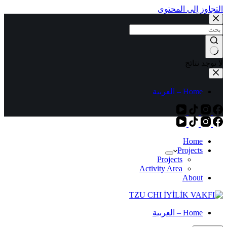
التجاوز إلى المحتوى
لا توجد نتائج
Home – العربية
Home
Projects
Projects
Activity Area
About
Home – العربية