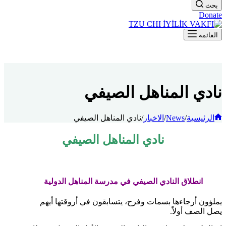
بحث
Donate
القائمة
نادي المناهل الصيفي
الرئيسية
/
News
/
الاخبار
/
نادي المناهل الصيفي
نادي المناهل الصيفي
انطلاق النادي الصيفي في مدرسة المناهل الدولية
يملؤون أرجاءها بسمات وفرح، يتسابقون في أروقتها أيهم
يصل الصف أولاً.