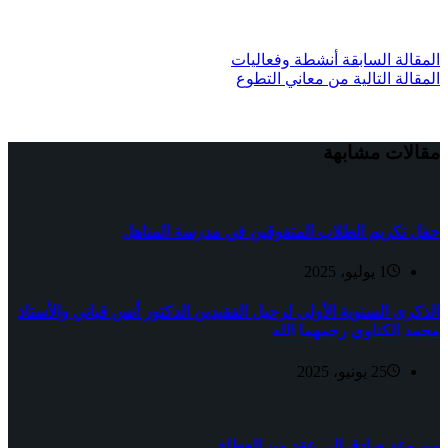
ال
مقالة
السابقة
أنشطة وفعاليات
ال
مقالة
التالية
من معاني التطوع
مقالات مشابهة
حفل تكريم الطلاب المتفوقين في مدرسة المناهل
1 يوليو، 2025
الذكرى السنوية الأولى لرحيل الفقيدين الدكتور أنس قباني والأستاذ
محمد الكناوي رحمهما الله
25 يونيو، 2025
من وعدٍ صادق إلى عقدٍ من العطاء