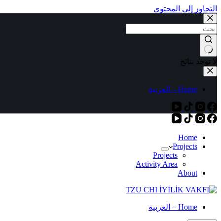
التجاوز إلى المحتوى
لا توجد نتائج
Home – العربية
Home
Projects
Projects
Activity Area
About
Home – العربية