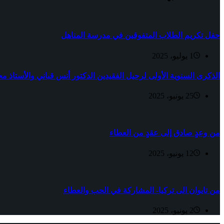
حفل تكريم الطلاب المتفوقين في مدرسة المناهل
1 يوليو، 2025
الذكرى السنوية الأولى لرحيل الفقيدين الدكتور أنس قباني والأستاذ مح
25 يونيو، 2025
من وعدٍ صادق إلى عقدٍ من العطاء
12 يونيو، 2025
من تايوان الى تركيا- المشاركة في الحب والعطاء
2 يونيو، 2025