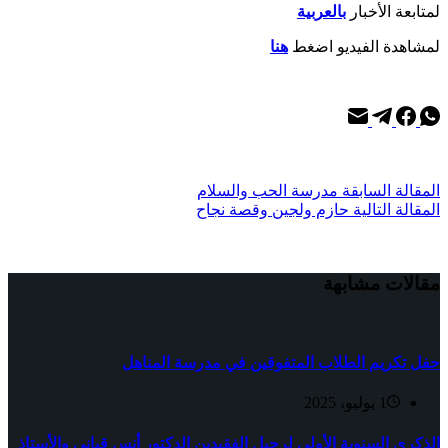
لمتابعة الأخبار
بالعربية
لمشاهدة الفيديو اضغط
هنا
ال
مقالة
السابقة
مدرسة الحب والسلام
ال
مقالة
التالية
حازم ولجين وقصة نجاح
مقالات مشابهة
حفل تكريم الطلاب المتفوقين في مدرسة المناهل
1 يوليو، 2025
الذكرى السنوية الأولى لرحيل الفقيدين الدكتور أنس قباني والأستاذ