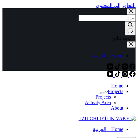
التجاوز إلى المحتوى
لا توجد نتائج
Home – العربية
Home
Projects
Projects
Activity Area
About
Home – العربية