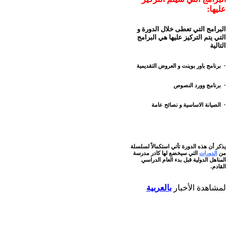
عليها:
البرامج التي تعطى خلال الدورة و
التي يتم التركيز عليها هي البرامج
التالية
· برنامج باور بوينت و العروض التقديمية
· برنامج وورد النصوص
· الصيانة الاساسية و نصائح عامة
يذكر أن هذه الدورة تأتي استكمالاً لسلسلة
من
الدورات
التي سيخضع لها كادر مدرسة
المناهل الدولية قبل بدء العام الدراسي
القادم.
لمشاهدة الأخبار
بالعربية