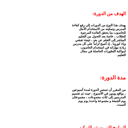
الهدف من الدورة:
يهدف هذا النوع من الدورات إلى رفع كفاءة
المدرس وتمكينه من الاستخدام الأمثل
للحاسوب بما يحقق الفائدة المرجوة
للطلاب ، خاصة بعد التحول من التعليم
المباشر إلى التعلم عن بعد ، نتيجة تفشي
وباء كورونا ، إذ أصبح لزاماً على كل مدرس
زيادة مهاراته في استخدام الحاسوب
لمواكبة التطورات الحاصلة في مجال
التعليم.
مدة الدورة:
من المقرر أن تستمر الدورة لمدة أسبوعين
، بواقع يومين في الأسبوع ، حيث تم تقسيم
المدرسين إلى ثلاث مجموعات ، مجموعتان
يوم الجمعة و مجموعة واحدة يوم يوم
السبت.
البرامج التي سيتم التركيز