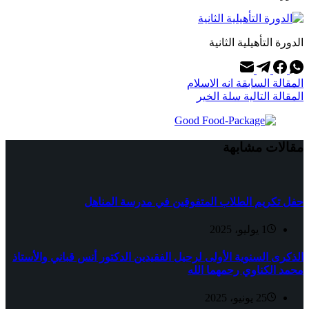
الدورة التأهيلية الثانية
ال
مقالة
السابقة
انه الاسلام
ال
مقالة
التالية
سلة الخير
مقالات مشابهة
حفل تكريم الطلاب المتفوقين في مدرسة المناهل
1 يوليو، 2025
الذكرى السنوية الأولى لرحيل الفقيدين الدكتور أنس قباني والأستاذ
محمد الكناوي رحمهما الله
25 يونيو، 2025