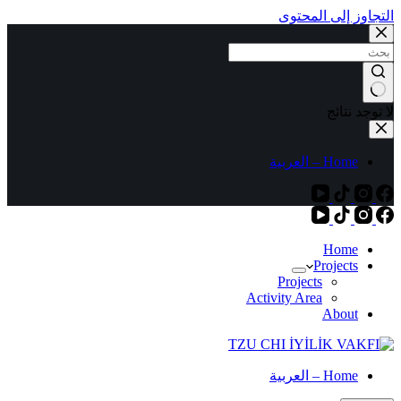
التجاوز إلى المحتوى
لا توجد نتائج
Home – العربية
Home
Projects
Projects
Activity Area
About
Home – العربية