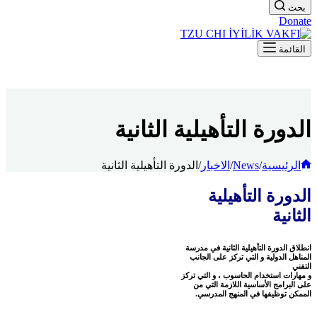
بحث
Donate
القائمة
الدورة التأهيلية الثانية
الرئيسية
/
News
/
الاخبار
/
الدورة التأهيلية الثانية
الدورة التأهيلية
الثانية
انطلاق الدورة التأهيلية الثانية في مدرسة
المناهل الدولية و التي تركز على الجانب
التقني
و مهارات استخدام الحاسوب ، و التي تركز
على البرامج الأساسية اللازمة التي من
الممكن توظيفها في المنهج المدرسي.