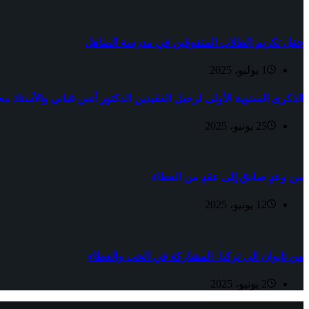
حفل تكريم الطلاب المتفوقين في مدرسة المناهل
1 يوليو، 2025
الذكرى السنوية الأولى لرحيل الفقيدين الدكتور أنس قباني والأستاذ مح
25 يونيو، 2025
من وعدٍ صادق إلى عقدٍ من العطاء
12 يونيو، 2025
من تايوان الى تركيا- المشاركة في الحب والعطاء
2 يونيو، 2025