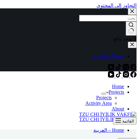
التجاوز إلى المحتوى
لا توجد نتائج
Home – العربية
Home
Projects
Projects
Activity Area
About
القائمة
Home – العربية