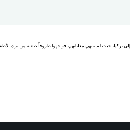
إلى تركيا، حيث لم تنتهي معاناتهم، فواجهوا ظروفاً صعبة من ترك ال