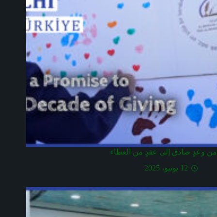
من وعدٍ صادق إلى عقدٍ من العطاء
12 يونيو، 2025