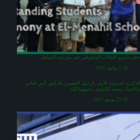
حفل تكريم الطلاب المتفوقين في مدرسة المناهل
1 يوليو، 2025
الذكرى السنوية الأولى لرحيل الفقيدين الدكتور أنس قباني
والأستاذ محمد الكناوي رحمهما الله
25 يونيو، 2025