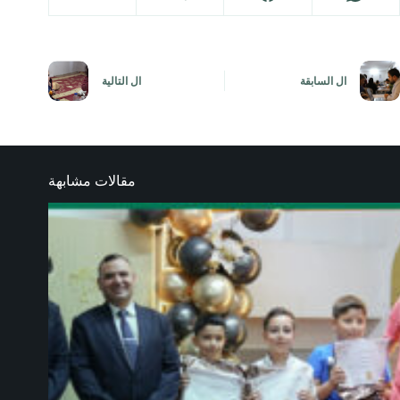
ال
السابقة
ال
التالية
مقالات مشابهة