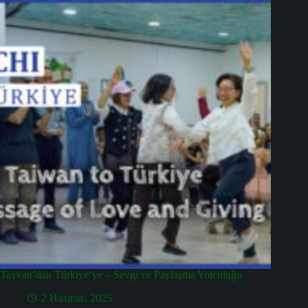
Tayvan’dan Türkiye’ye – Sevgi ve Paylaşma Yolculuğu
2 Haziran، 2025