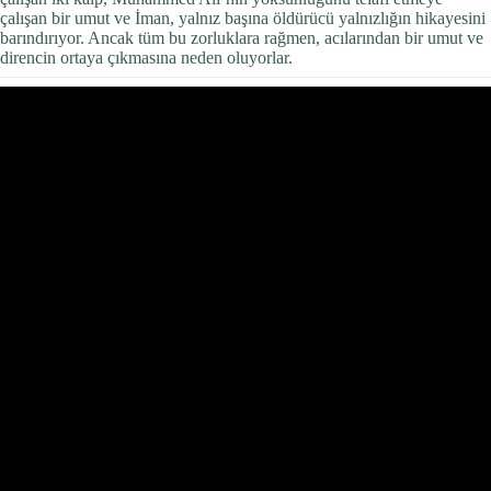
çalışan bir umut ve İman, yalnız başına öldürücü yalnızlığın hikayesini
barındırıyor. Ancak tüm bu zorluklara rağmen, acılarından bir umut ve
direncin ortaya çıkmasına neden oluyorlar.