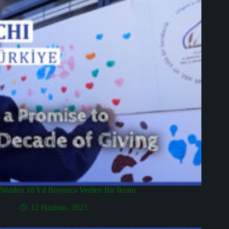
Sözden 10 Yıl Boyunca Verilen Bir İkram
12 Haziran، 2025