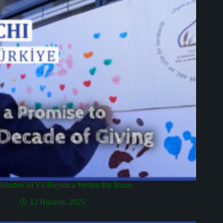
Sözden 10 Yıl Boyunca Verilen Bir İkram
12 Haziran، 2025