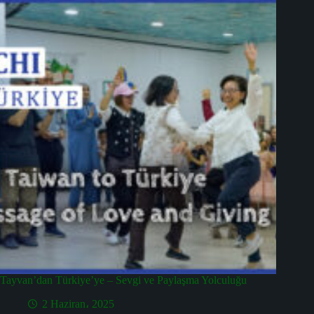
Tayvan’dan Türkiye’ye – Sevgi ve Paylaşma Yolculuğu
2 Haziran، 2025