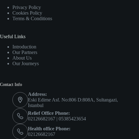
Privacy Policy
Cookies Policy
Terms & Conditions
Useful Links
Introduction
Our Partners
About Us
Our Journeys
Contact Info
Address:
Eski Edirne Asf. No:806 D:808A, Sultangazi,
İstanbul
Relief Office Phone:
02126682167 | 05385423654
Health office Phone:
02126682167