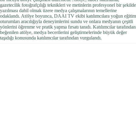
gazetecilik fotoğrafçılığı teknikleri ve metinlerin profesyonel bir şekilde
yazılması dahil olmak üzere medya çalışmalarının temellerine
odaklandı. Atölye boyunca, DAAI TV ekibi katılımcılara yoğun eğitim
oturumları aracılığıyla deneyimlerini sundu ve onlara medyanın çeşitli
yönlerini öğrenme ve pratik yapma fırsatı tanıdı. Katılımcılar tarafından
beğenilen atölye, medya becerilerini geliştirmelerinde büyük değer
taşıdığı konusunda katılımcılar tarafından vurgulandı.