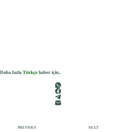
Daha fazla
Türkçe
haber için..
PREVIOUS
NEXT