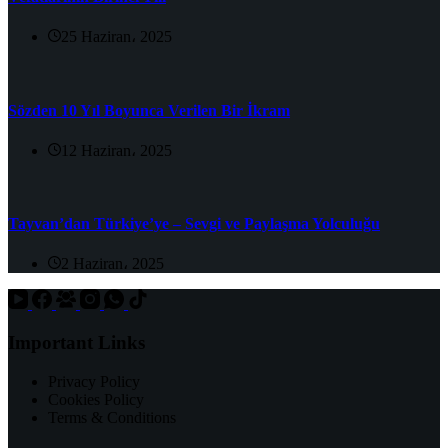
25 Haziran، 2025
Sözden 10 Yıl Boyunca Verilen Bir İkram
12 Haziran، 2025
Tayvan’dan Türkiye’ye – Sevgi ve Paylaşma Yolculuğu
2 Haziran، 2025
Important Links
Privacy Policy
Cookies Policy
Terms & Conditions