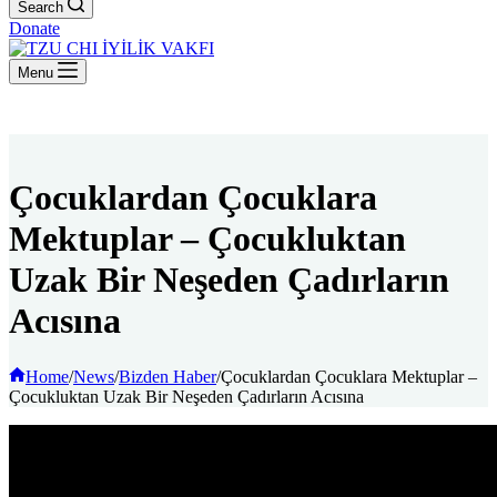
Search
Donate
Menu
Çocuklardan Çocuklara
Mektuplar – Çocukluktan
Uzak Bir Neşeden Çadırların
Acısına
Home
/
News
/
Bizden Haber
/
Çocuklardan Çocuklara Mektuplar –
Çocukluktan Uzak Bir Neşeden Çadırların Acısına