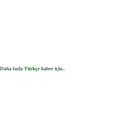
Daha fazla
Türkçe
haber için..