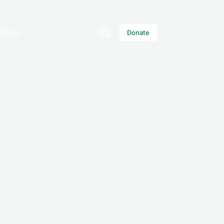
Türkçe
Donate