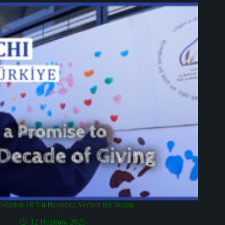
Sözden 10 Yıl Boyunca Verilen Bir İkram
12 Haziran، 2025