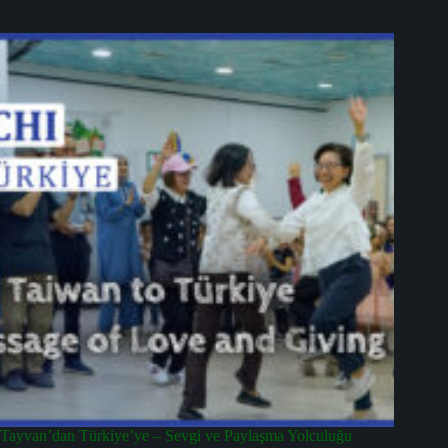
Tayvan’dan Türkiye’ye – Sevgi ve Paylaşma Yolculuğu