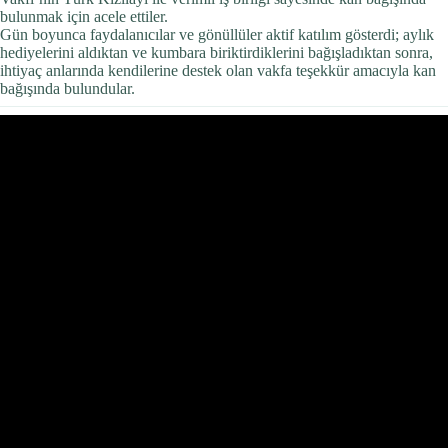
bulunmak için acele ettiler.
Gün boyunca faydalanıcılar ve gönüllüler aktif katılım gösterdi; aylık
hediyelerini aldıktan ve kumbara biriktirdiklerini bağışladıktan sonra,
ihtiyaç anlarında kendilerine destek olan vakfa teşekkür amacıyla kan
bağışında bulundular.