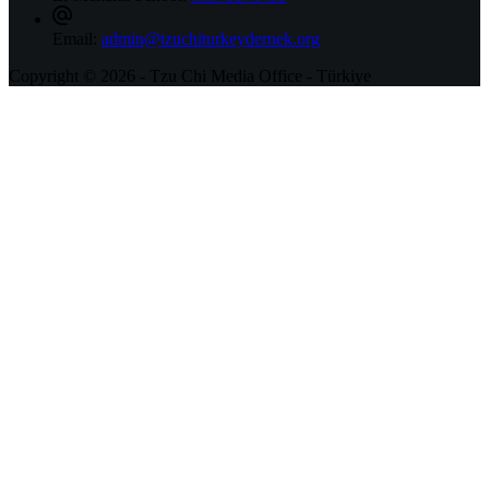
Email:
admin@tzuchiturkeydernek.org
Copyright © 2026 - Tzu Chi Media Office - Türkiye