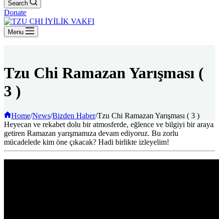
Search
Donate
Menu
Tzu Chi Ramazan Yarışması (
3 )
Home
/
News
/
Bizden Haber
/
Tzu Chi Ramazan Yarışması ( 3 )
Heyecan ve rekabet dolu bir atmosferde, eğlence ve bilgiyi bir araya
getiren Ramazan yarışmamıza devam ediyoruz. Bu zorlu
mücadelede kim öne çıkacak? Hadi birlikte izleyelim!