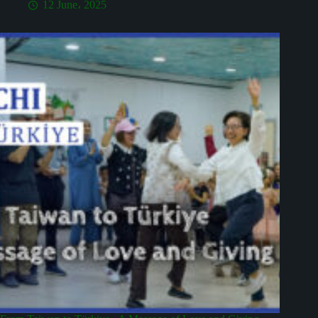
12 June، 2025