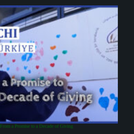
From a Promise to a Decade of Giving