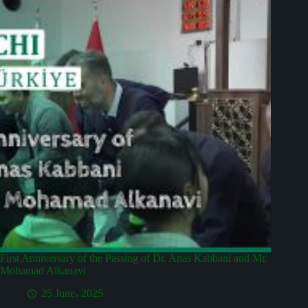
First Anniversary of the Passing of Dr. Anas Kabbani and Mr.
Mohamad Alkanavi
25 June، 2025