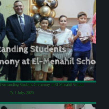
Outstanding Students Ceremony at El-Menahil School
1 July، 2025