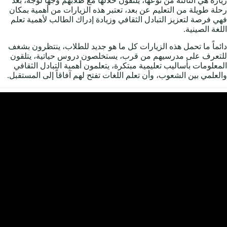
زيارة هي الثالثة من نوعها، يلتقون خلالها مع طلابهم وجهاً لوجه، بعد
رحلة طويلة من التعليم عن بعد، تعتبر هذه الزيارات من أهمية بمكان
فهي فرصة لتعزيز التبادل الثقافي وزيادة إدراك الطالب لأهمية تعلم
اللغة الصينية.
دائماً ما تحمل هذه الزيارات كل ما هو جديد للطلاب، ينتظرون بشغف
للتعرف على مدرسيهم من قرب، يستخلصون دروس حياتية، يتلقون
المعلومات بأساليب تعليمية مبتكرة، يتعلمون أهمية التبادل الثقافي
والعلمي بين الشعوب، وأن تعلم اللغات تفتح لهم آفاقاً إلى المستقبل.