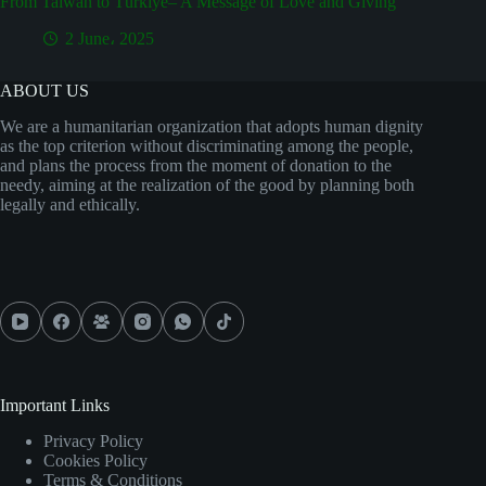
From Taiwan to Türkiye– A Message of Love and Giving
2 June، 2025
ABOUT US
We are a humanitarian organization that adopts human dignity
as the top criterion without discriminating among the people,
and plans the process from the moment of donation to the
needy, aiming at the realization of the good by planning both
legally and ethically.
Important Links
Privacy Policy
Cookies Policy
Terms & Conditions